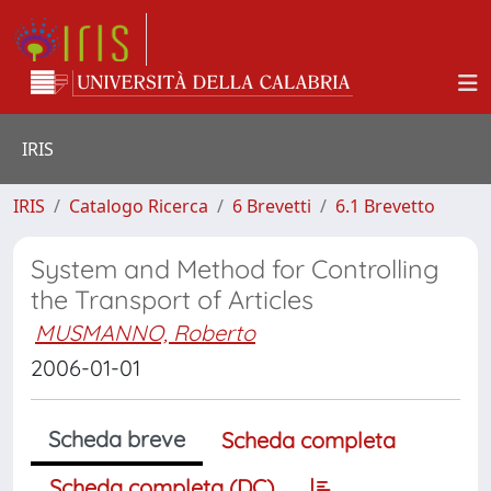
IRIS
IRIS
Catalogo Ricerca
6 Brevetti
6.1 Brevetto
System and Method for Controlling
the Transport of Articles
MUSMANNO, Roberto
2006-01-01
Scheda breve
Scheda completa
Scheda completa (DC)