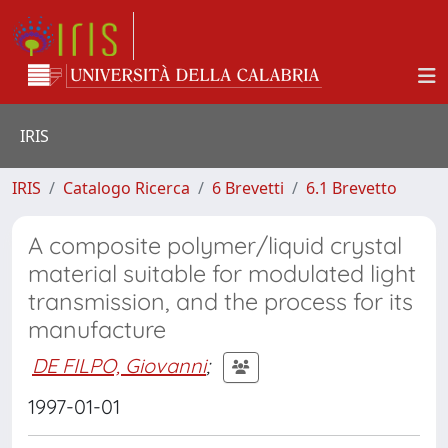
IRIS
IRIS
Catalogo Ricerca
6 Brevetti
6.1 Brevetto
A composite polymer/liquid crystal
material suitable for modulated light
transmission, and the process for its
manufacture
DE FILPO, Giovanni
;
1997-01-01