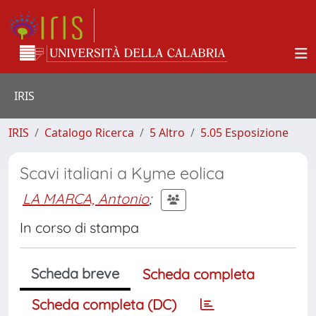
IRIS
IRIS
Catalogo Ricerca
5 Altro
5.05 Esposizione
Scavi italiani a Kyme eolica
LA MARCA, Antonio
;
In corso di stampa
Scheda breve
Scheda completa
Scheda completa (DC)