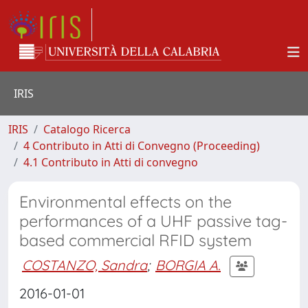
IRIS
IRIS
Catalogo Ricerca
4 Contributo in Atti di Convegno (Proceeding)
4.1 Contributo in Atti di convegno
Environmental effects on the
performances of a UHF passive tag-
based commercial RFID system
COSTANZO, Sandra
;
BORGIA A.
2016-01-01