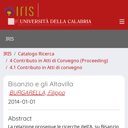
IRIS
IRIS
Catalogo Ricerca
4 Contributo in Atti di Convegno (Proceeding)
4.1 Contributo in Atti di convegno
Bisanzio e gli Altavilla
BURGARELLA, Filippo
2014-01-01
Abstract
La relazione prosegue le ricerche dell'A. su Bisanzio