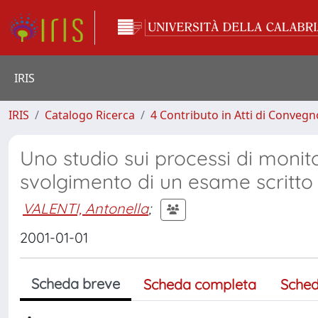
IRIS
IRIS
Catalogo Ricerca
4 Contributo in Atti di Conveg
Uno studio sui processi di monit
svolgimento di un esame scritto
VALENTI, Antonella
;
2001-01-01
Scheda breve
Scheda completa
Sched