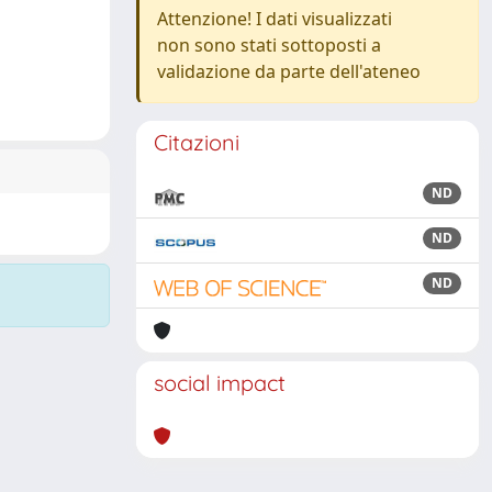
Attenzione! I dati visualizzati
non sono stati sottoposti a
validazione da parte dell'ateneo
Citazioni
ND
ND
ND
social impact