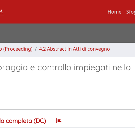
Home
Sfo
no (Proceeding)
4.2 Abstract in Atti di convegno
oraggio e controllo impiegati nello
a completa (DC)