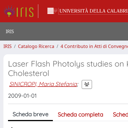
IRIS
IRIS
Catalogo Ricerca
4 Contributo in Atti di Conveg
Laser Flash Photolys studies on
Cholesterol
SINICROPI, Maria Stefania
;
2009-01-01
Scheda breve
Scheda completa
Sched