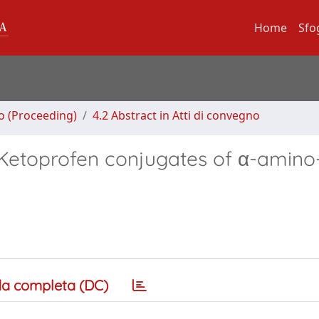
Home
Sfo
no (Proceeding)
4.2 Abstract in Atti di convegno
 Ketoprofen conjugates of α-amino
a completa (DC)