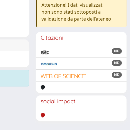
Attenzione! I dati visualizzati
non sono stati sottoposti a
validazione da parte dell'ateneo
Citazioni
ND
ND
ND
social impact