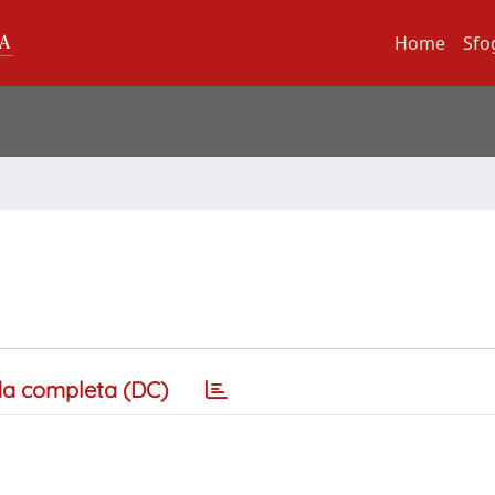
Home
Sfo
a completa (DC)