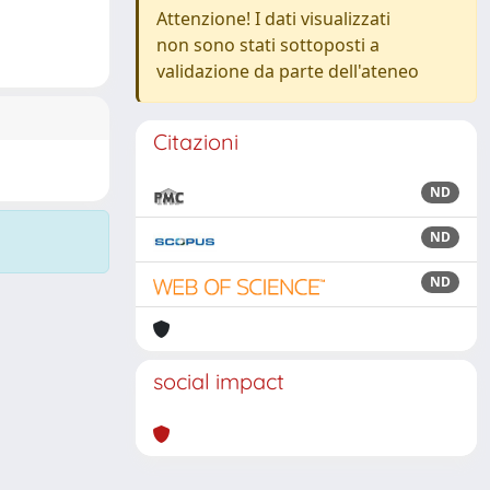
Attenzione! I dati visualizzati
non sono stati sottoposti a
validazione da parte dell'ateneo
Citazioni
ND
ND
ND
social impact