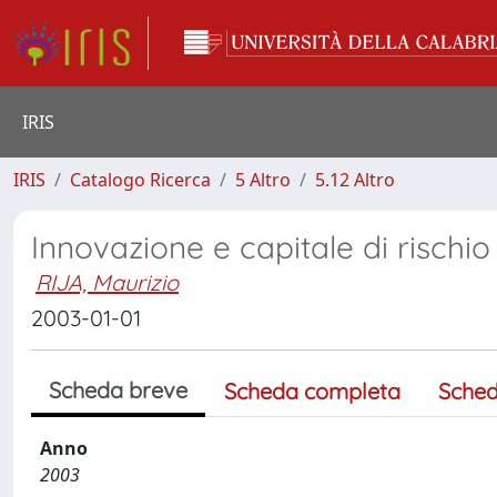
IRIS
IRIS
Catalogo Ricerca
5 Altro
5.12 Altro
Innovazione e capitale di rischio
RIJA, Maurizio
2003-01-01
Scheda breve
Scheda completa
Sched
Anno
2003