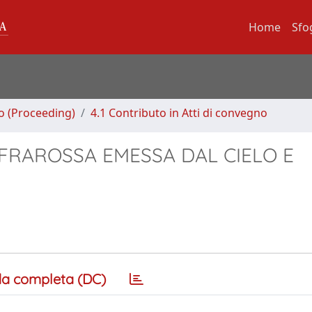
Home
Sfo
no (Proceeding)
4.1 Contributo in Atti di convegno
NFRAROSSA EMESSA DAL CIELO E
a completa (DC)