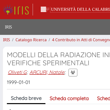
IRIS
IRIS
Catalogo Ricerca
4 Contributo in Atti di Conveg
MODELLI DELLA RADIAZIONE I
VERIFICHE SPERIMENTALI
Oliveti G
;
ARCURI, Natale
;
1999-01-01
Scheda breve
Scheda completa
Sched