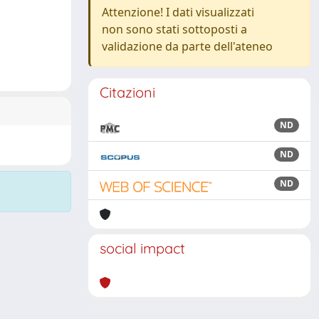
Attenzione! I dati visualizzati
non sono stati sottoposti a
validazione da parte dell'ateneo
Citazioni
ND
ND
ND
social impact