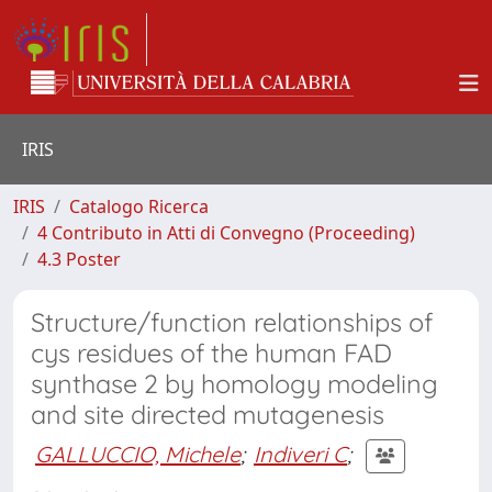
IRIS
IRIS
Catalogo Ricerca
4 Contributo in Atti di Convegno (Proceeding)
4.3 Poster
Structure/function relationships of
cys residues of the human FAD
synthase 2 by homology modeling
and site directed mutagenesis
GALLUCCIO, Michele
;
Indiveri C
;