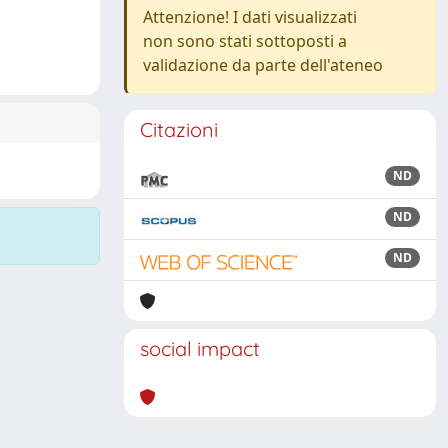
Attenzione! I dati visualizzati
non sono stati sottoposti a
validazione da parte dell'ateneo
Citazioni
ND
ND
ND
social impact