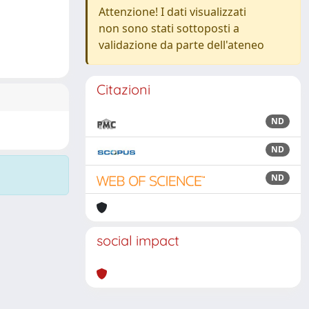
Attenzione! I dati visualizzati
non sono stati sottoposti a
validazione da parte dell'ateneo
Citazioni
ND
ND
ND
social impact