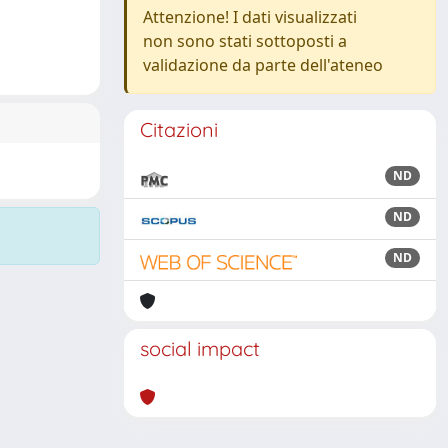
Attenzione! I dati visualizzati
non sono stati sottoposti a
validazione da parte dell'ateneo
Citazioni
ND
ND
ND
social impact