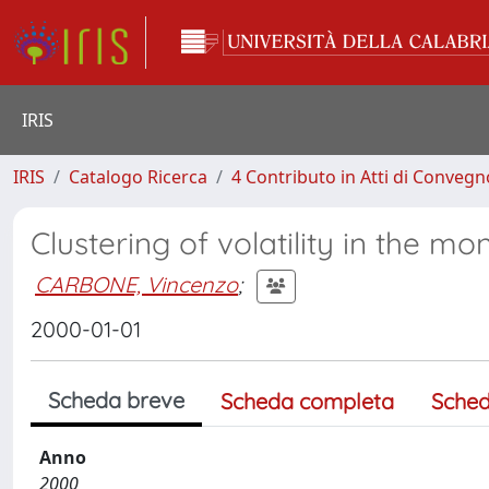
IRIS
IRIS
Catalogo Ricerca
4 Contributo in Atti di Conveg
Clustering of volatility in the m
CARBONE, Vincenzo
;
2000-01-01
Scheda breve
Scheda completa
Sched
Anno
2000