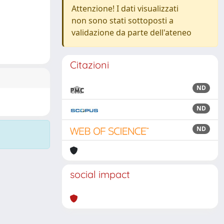
Attenzione! I dati visualizzati
non sono stati sottoposti a
validazione da parte dell'ateneo
Citazioni
ND
ND
ND
social impact