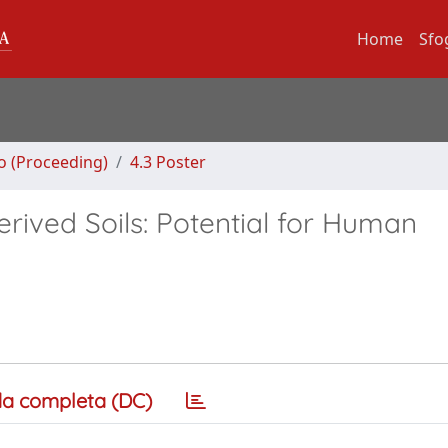
Home
Sfo
no (Proceeding)
4.3 Poster
erived Soils: Potential for Human
a completa (DC)