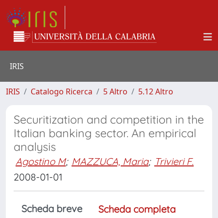
IRIS
IRIS
Catalogo Ricerca
5 Altro
5.12 Altro
Securitization and competition in the
Italian banking sector. An empirical
analysis
Agostino M
;
MAZZUCA, Maria
;
Trivieri F.
2008-01-01
Scheda breve
Scheda completa