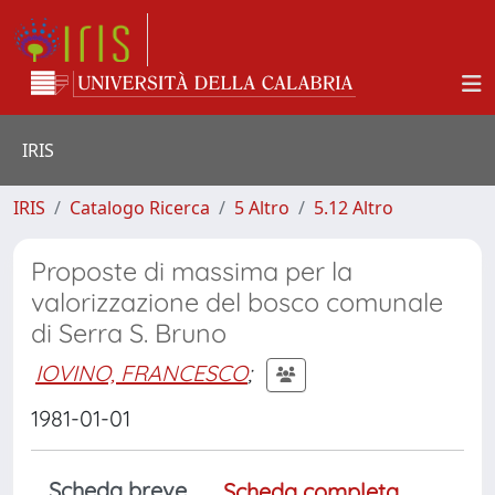
IRIS
IRIS
Catalogo Ricerca
5 Altro
5.12 Altro
Proposte di massima per la
valorizzazione del bosco comunale
di Serra S. Bruno
IOVINO, FRANCESCO
;
1981-01-01
Scheda breve
Scheda completa