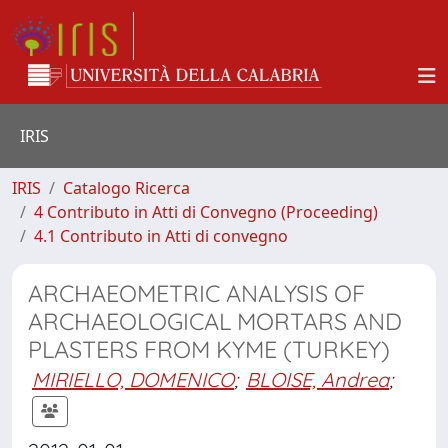
IRIS
IRIS
Catalogo Ricerca
4 Contributo in Atti di Convegno (Proceeding)
4.1 Contributo in Atti di convegno
ARCHAEOMETRIC ANALYSIS OF
ARCHAEOLOGICAL MORTARS AND
PLASTERS FROM KYME (TURKEY)
MIRIELLO, DOMENICO
;
BLOISE, Andrea
;