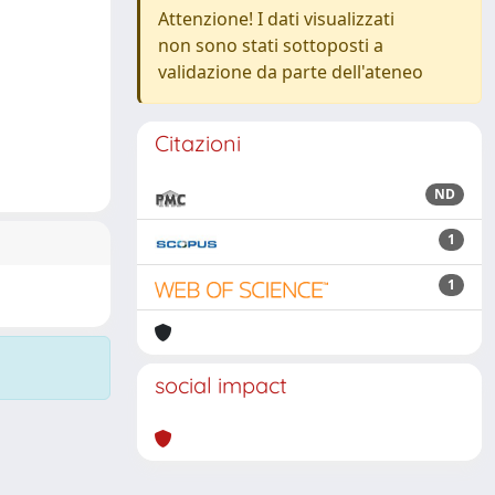
Attenzione! I dati visualizzati
non sono stati sottoposti a
validazione da parte dell'ateneo
Citazioni
ND
1
1
social impact