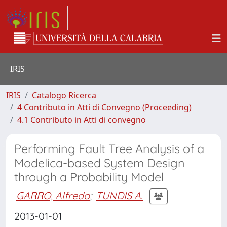
IRIS
IRIS
Catalogo Ricerca
4 Contributo in Atti di Convegno (Proceeding)
4.1 Contributo in Atti di convegno
Performing Fault Tree Analysis of a
Modelica-based System Design
through a Probability Model
GARRO, Alfredo
;
TUNDIS A.
2013-01-01