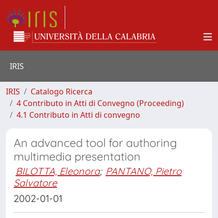
IRIS
IRIS
Catalogo Ricerca
4 Contributo in Atti di Convegno (Proceeding)
4.1 Contributo in Atti di convegno
An advanced tool for authoring
multimedia presentation
BILOTTA, Eleonora
;
PANTANO, Pietro
Salvatore
2002-01-01