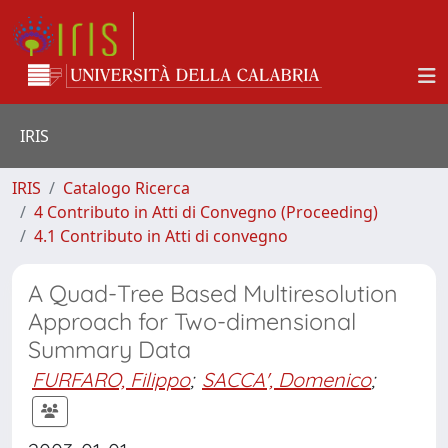
IRIS
IRIS
Catalogo Ricerca
4 Contributo in Atti di Convegno (Proceeding)
4.1 Contributo in Atti di convegno
A Quad-Tree Based Multiresolution
Approach for Two-dimensional
Summary Data
FURFARO, Filippo
;
SACCA', Domenico
;