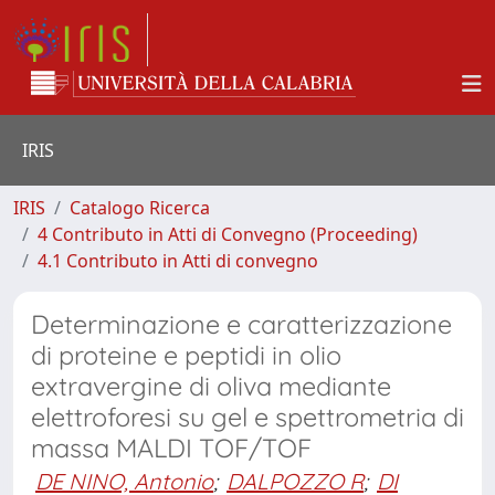
IRIS
IRIS
Catalogo Ricerca
4 Contributo in Atti di Convegno (Proceeding)
4.1 Contributo in Atti di convegno
Determinazione e caratterizzazione
di proteine e peptidi in olio
extravergine di oliva mediante
elettroforesi su gel e spettrometria di
massa MALDI TOF/TOF
DE NINO, Antonio
;
DALPOZZO R
;
DI