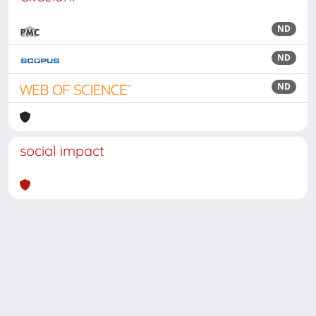
ND
ND
ND
social impact
Powered by
IRIS
-
about IRIS
-
Utilizzo dei cookie
Copyright © 2026