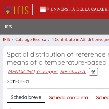
IRIS
IRIS
Catalogo Ricerca
4 Contributo in Atti di Conveg
Spatial distribution of reference
means of a temperature-based 
MENDICINO, Giuseppe
;
Senatore A
;
2011-01-01
Scheda breve
Scheda completa
Sched