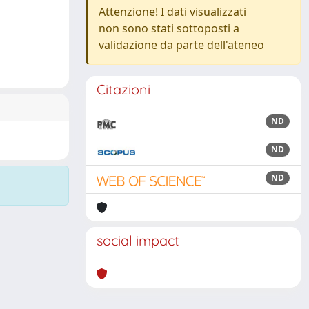
Attenzione! I dati visualizzati
non sono stati sottoposti a
validazione da parte dell'ateneo
Citazioni
ND
ND
ND
social impact