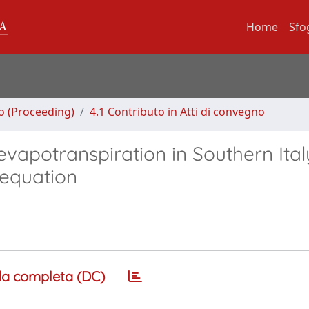
Home
Sfo
no (Proceeding)
4.1 Contributo in Atti di convegno
 evapotranspiration in Southern Ita
equation
a completa (DC)