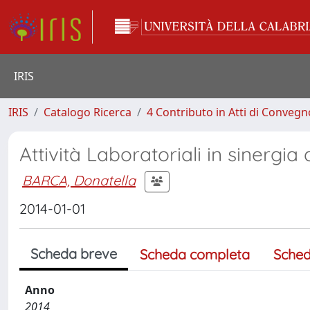
IRIS
IRIS
Catalogo Ricerca
4 Contributo in Atti di Conveg
Attività Laboratoriali in sinergi
BARCA, Donatella
2014-01-01
Scheda breve
Scheda completa
Sched
Anno
2014