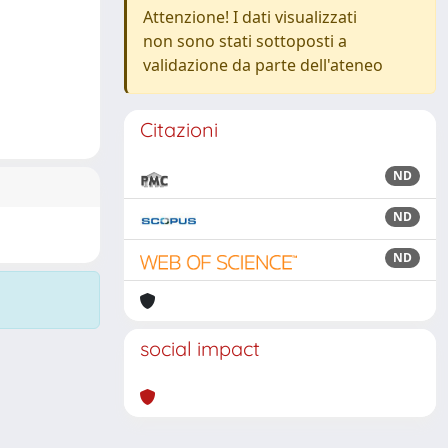
Attenzione! I dati visualizzati
non sono stati sottoposti a
validazione da parte dell'ateneo
Citazioni
ND
ND
ND
social impact