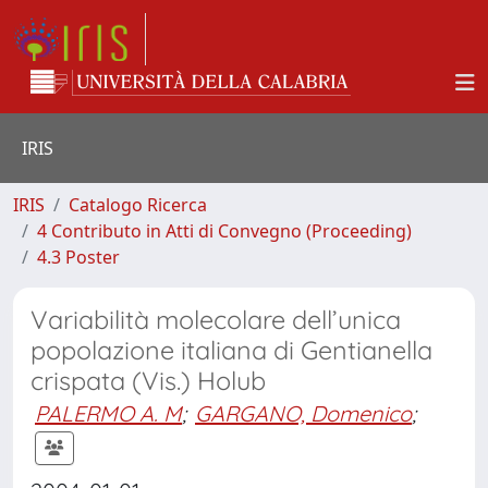
IRIS
IRIS
Catalogo Ricerca
4 Contributo in Atti di Convegno (Proceeding)
4.3 Poster
Variabilità molecolare dell’unica
popolazione italiana di Gentianella
crispata (Vis.) Holub
PALERMO A. M
;
GARGANO, Domenico
;