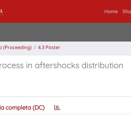
Home
Sfo
no (Proceeding)
4.3 Poster
ocess in aftershocks distribution
a completa (DC)