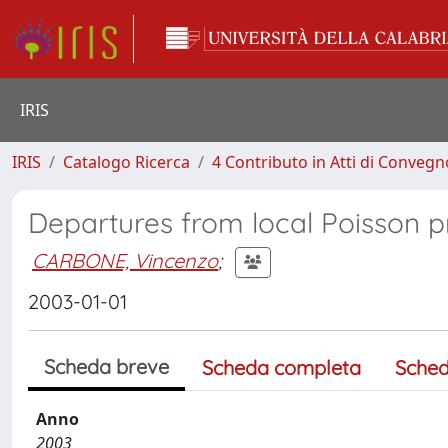
IRIS
IRIS
Catalogo Ricerca
4 Contributo in Atti di Conveg
Departures from local Poisson pr
CARBONE, Vincenzo
;
2003-01-01
Scheda breve
Scheda completa
Sched
Anno
2003