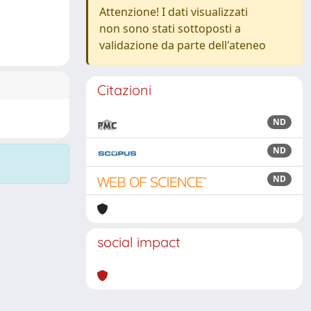
Attenzione! I dati visualizzati
non sono stati sottoposti a
validazione da parte dell'ateneo
Citazioni
ND
ND
ND
social impact