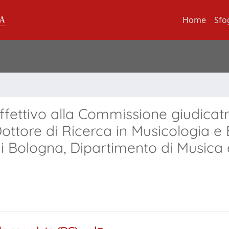
Home
Sfo
ettivo alla Commissione giudicatr
 Dottore di Ricerca in Musicologia e
di Bologna, Dipartimento di Musica 