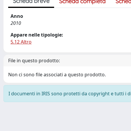
Scheda breve
Scheda completa
Sched
Anno
2010
Appare nelle tipologie:
5.12 Altro
File in questo prodotto:
Non ci sono file associati a questo prodotto.
I documenti in IRIS sono protetti da copyright e tutti i di