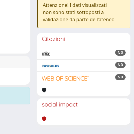
Attenzione! I dati visualizzati
non sono stati sottoposti a
validazione da parte dell'ateneo
Citazioni
ND
ND
ND
social impact