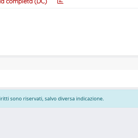
a completa (DC)
ritti sono riservati, salvo diversa indicazione.