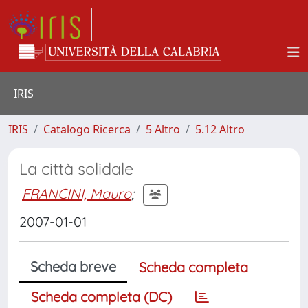
IRIS
IRIS
Catalogo Ricerca
5 Altro
5.12 Altro
La città solidale
FRANCINI, Mauro
;
2007-01-01
Scheda breve
Scheda completa
Scheda completa (DC)