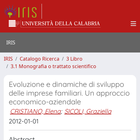
IRIS
IRIS
Catalogo Ricerca
3 Libro
3.1 Monografia o trattato scientifico
Evoluzione e dinamiche di sviluppo
delle imprese familiari. Un approccio
economico-aziendale
CRISTIANO, Elena
;
SICOLI, Graziella
2012-01-01
Abstract