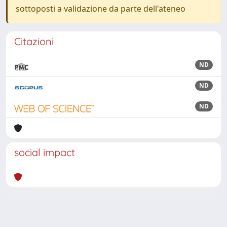
sottoposti a validazione da parte dell'ateneo
Citazioni
ND
ND
ND
social impact