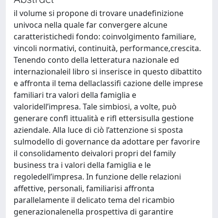
il volume si propone di trovare unadefinizione
univoca nella quale far convergere alcune
caratteristichedi fondo: coinvolgimento familiare,
vincoli normativi, continuità, performance,crescita.
Tenendo conto della letteratura nazionale ed
internazionaleil libro si inserisce in questo dibattito
e affronta il tema dellaclassifi cazione delle imprese
familiari tra valori della famiglia e
valoridell’impresa. Tale simbiosi, a volte, può
generare confl ittualità e rifl ettersisulla gestione
aziendale. Alla luce di ciò l’attenzione si sposta
sulmodello di governance da adottare per favorire
il consolidamento deivalori propri del family
business tra i valori della famiglia e le
regoledell’impresa. In funzione delle relazioni
affettive, personali, familiarisi affronta
parallelamente il delicato tema del ricambio
generazionalenella prospettiva di garantire