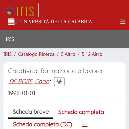
IRIS
IRIS
Catalogo Ricerca
5 Altro
5.12 Altro
Creatività, formazione e lavoro
DE ROSE, Carlo
;
1996-01-01
Scheda breve
Scheda completa
Scheda completa (DC)