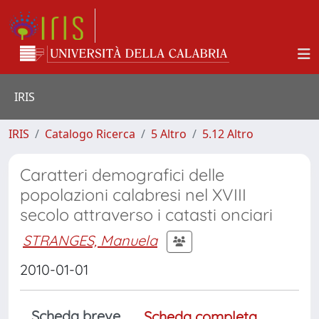
IRIS
IRIS
Catalogo Ricerca
5 Altro
5.12 Altro
Caratteri demografici delle
popolazioni calabresi nel XVIII
secolo attraverso i catasti onciari
STRANGES, Manuela
2010-01-01
Scheda breve
Scheda completa