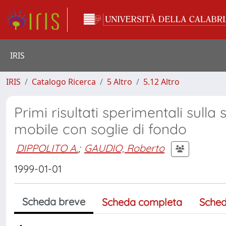
IRIS
IRIS
Catalogo Ricerca
5 Altro
5.12 Altro
Primi risultati sperimentali sulla
mobile con soglie di fondo
DIPPOLITO A.
;
GAUDIO, Roberto
1999-01-01
Scheda breve
Scheda completa
Sched