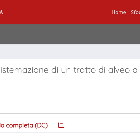
Home
Sfo
 sistemazione di un tratto di alveo 
a completa (DC)