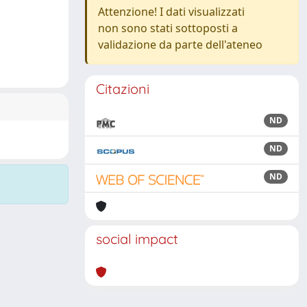
Attenzione! I dati visualizzati
non sono stati sottoposti a
validazione da parte dell'ateneo
Citazioni
ND
ND
ND
social impact