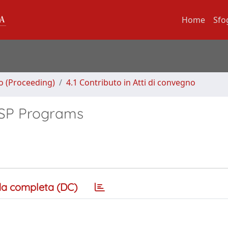
Home
Sfo
no (Proceeding)
4.1 Contributo in Atti di convegno
 ASP Programs
a completa (DC)