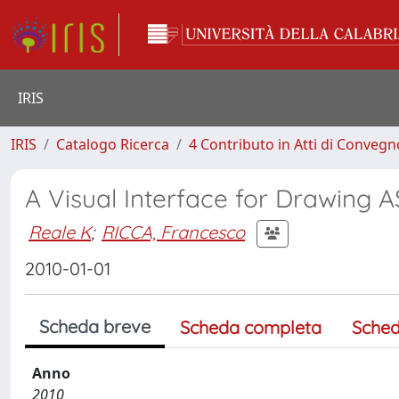
IRIS
IRIS
Catalogo Ricerca
4 Contributo in Atti di Conveg
A Visual Interface for Drawing
Reale K
;
RICCA, Francesco
2010-01-01
Scheda breve
Scheda completa
Sched
Anno
2010