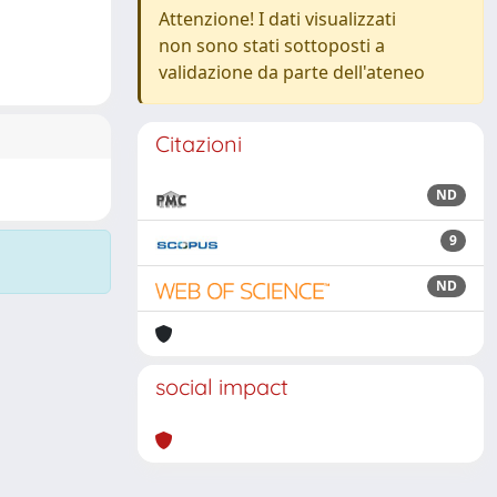
Attenzione! I dati visualizzati
non sono stati sottoposti a
validazione da parte dell'ateneo
Citazioni
ND
9
ND
social impact