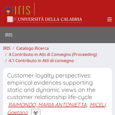
IRIS
IRIS
Catalogo Ricerca
4 Contributo in Atti di Convegno (Proceeding)
4.1 Contributo in Atti di convegno
Customer loyalty perspectives:
empirical evidences supporting
static and dynamic views on the
customer relationship life-cycle
RAIMONDO, MARIA ANTONIETTA
;
MICELI,
Gaetano