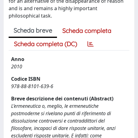
for an alternative of the disappearance of reason
and is and remains a highly important
philosophical task.
Scheda breve
Scheda completa
Scheda completa (DC)
Anno
2010
Codice ISBN
978-88-8101-639-6
Breve descrizione dei contenuti (Abstract)
L’ermeneutica o, meglio, le ermeneutiche
postmoderne si rivelano punti di riferimento di
dissoluzione controversi e contraddittori del
filosofare, incapaci di dare risposte unitarie, anzi
escludenti risposte unitarie. E infatti: come