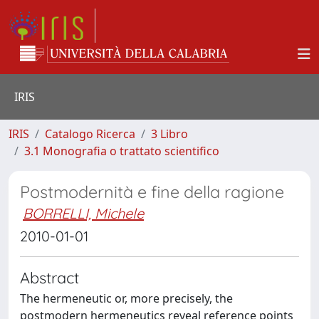
IRIS
IRIS
Catalogo Ricerca
3 Libro
3.1 Monografia o trattato scientifico
Postmodernità e fine della ragione
BORRELLI, Michele
2010-01-01
Abstract
The hermeneutic or, more precisely, the
postmodern hermeneutics reveal reference points