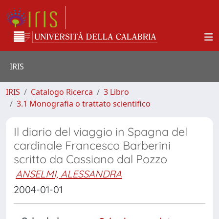
IRIS
IRIS
Catalogo Ricerca
3 Libro
3.1 Monografia o trattato scientifico
Il diario del viaggio in Spagna del
cardinale Francesco Barberini
scritto da Cassiano dal Pozzo
ANSELMI, ALESSANDRA
2004-01-01