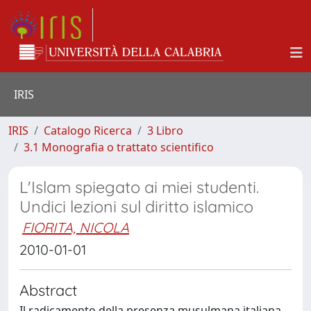
IRIS
IRIS
Catalogo Ricerca
3 Libro
3.1 Monografia o trattato scientifico
L'Islam spiegato ai miei studenti.
Undici lezioni sul diritto islamico
FIORITA, NICOLA
2010-01-01
Abstract
Il radicamento della presenza musulmana italiana