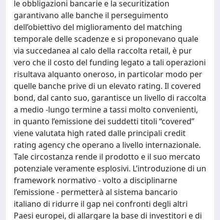
le obbligazioni bancarie e la securitization
garantivano alle banche il perseguimento
dell’obiettivo del miglioramento del matching
temporale delle scadenze e si proponevano quale
via succedanea al calo della raccolta retail, è pur
vero che il costo del funding legato a tali operazioni
risultava alquanto oneroso, in particolar modo per
quelle banche prive di un elevato rating. Il covered
bond, dal canto suo, garantisce un livello di raccolta
a medio -lungo termine a tassi molto convenienti,
in quanto l’emissione dei suddetti titoli “covered”
viene valutata high rated dalle principali credit
rating agency che operano a livello internazionale.
Tale circostanza rende il prodotto e il suo mercato
potenziale veramente esplosivi. L’introduzione di un
framework normativo - volto a disciplinarne
l’emissione - permetterà al sistema bancario
italiano di ridurre il gap nei confronti degli altri
Paesi europei, di allargare la base di investitori e di