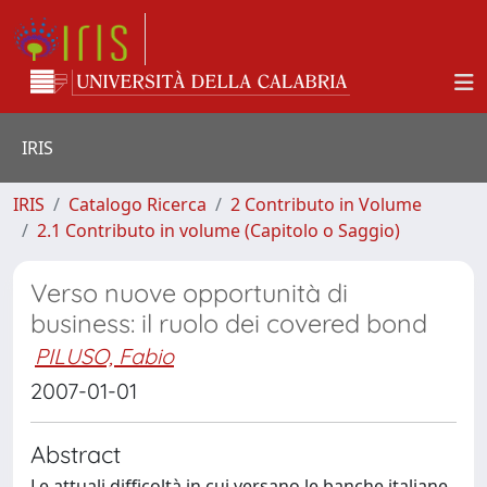
IRIS
IRIS
Catalogo Ricerca
2 Contributo in Volume
2.1 Contributo in volume (Capitolo o Saggio)
Verso nuove opportunità di
business: il ruolo dei covered bond
PILUSO, Fabio
2007-01-01
Abstract
Le attuali difficoltà in cui versano le banche italiane