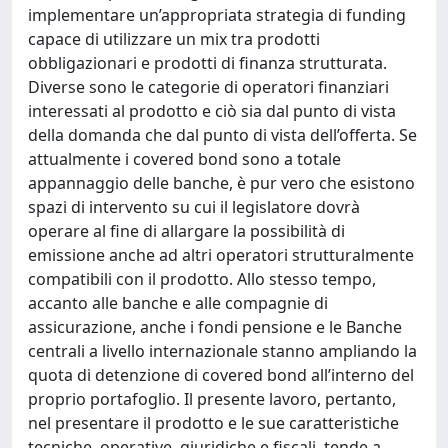
implementare un’appropriata strategia di funding
capace di utilizzare un mix tra prodotti
obbligazionari e prodotti di finanza strutturata.
Diverse sono le categorie di operatori finanziari
interessati al prodotto e ciò sia dal punto di vista
della domanda che dal punto di vista dell’offerta. Se
attualmente i covered bond sono a totale
appannaggio delle banche, è pur vero che esistono
spazi di intervento su cui il legislatore dovrà
operare al fine di allargare la possibilità di
emissione anche ad altri operatori strutturalmente
compatibili con il prodotto. Allo stesso tempo,
accanto alle banche e alle compagnie di
assicurazione, anche i fondi pensione e le Banche
centrali a livello internazionale stanno ampliando la
quota di detenzione di covered bond all’interno del
proprio portafoglio. Il presente lavoro, pertanto,
nel presentare il prodotto e le sue caratteristiche
tecniche, operative, giuridiche e fiscali, tende a