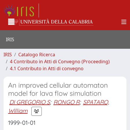
IRIS
IRIS
Catalogo Ricerca
4 Contributo in Atti di Convegno (Proceeding)
4.1 Contributo in Atti di convegno
An improved cellular automaton
model for lava flow simulation
DI GREGORIO S
;
RONGO R
;
SPATARO,
William
1999-01-01