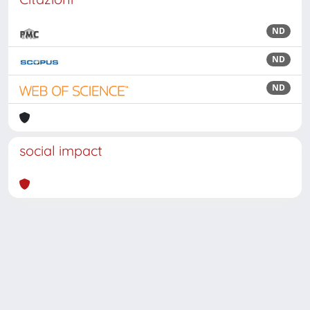
ND
ND
ND
social impact
Powered by
IRIS
-
about IRIS
-
Utilizzo dei cookie
Copyright © 2026