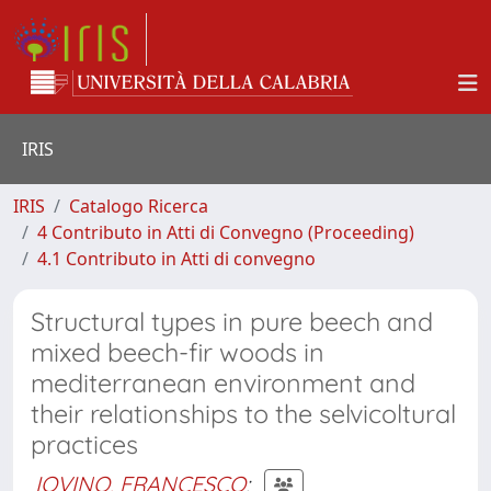
IRIS
IRIS
Catalogo Ricerca
4 Contributo in Atti di Convegno (Proceeding)
4.1 Contributo in Atti di convegno
Structural types in pure beech and
mixed beech-fir woods in
mediterranean environment and
their relationships to the selvicoltural
practices
IOVINO, FRANCESCO
;