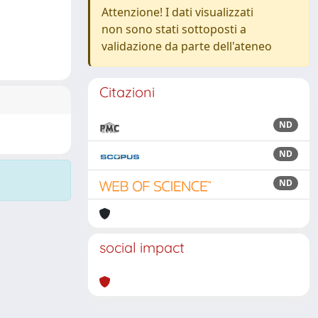
Attenzione! I dati visualizzati
non sono stati sottoposti a
validazione da parte dell'ateneo
Citazioni
ND
ND
ND
social impact