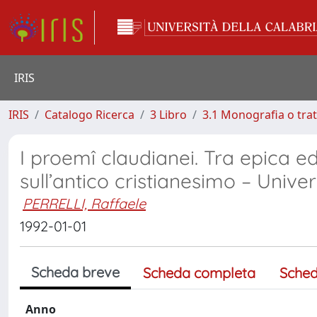
IRIS
IRIS
Catalogo Ricerca
3 Libro
3.1 Monografia o trat
I proemî claudianei. Tra epica ed 
sull’antico cristianesimo – Univer
PERRELLI, Raffaele
1992-01-01
Scheda breve
Scheda completa
Sched
Anno