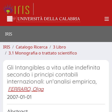
IRIS
IRIS
Catalogo Ricerca
3 Libro
3.1 Monografia o trattato scientifico
Gli Intangibles a vita utile indefinita
secondo i principi contabili
internazionali: un'analisi empirica,
FERRARO, Olga
2007-01-01
Abstract