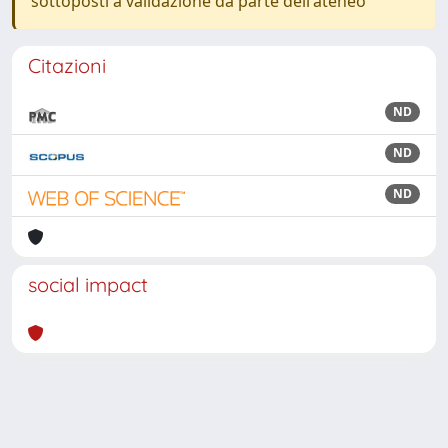
sottoposti a validazione da parte dell'ateneo
Citazioni
ND
ND
ND
social impact