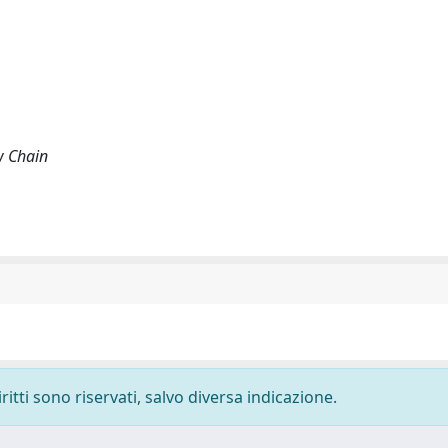
w Chain
ritti sono riservati, salvo diversa indicazione.