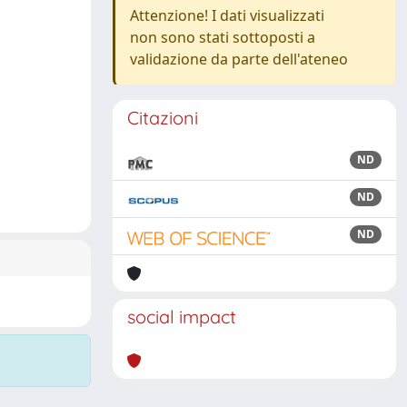
Attenzione! I dati visualizzati
non sono stati sottoposti a
validazione da parte dell'ateneo
Citazioni
ND
ND
ND
social impact