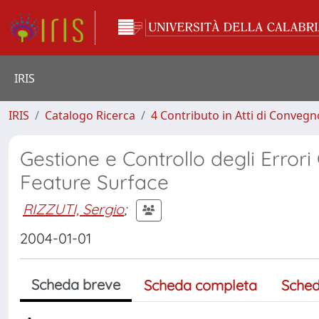
IRIS
IRIS
Catalogo Ricerca
4 Contributo in Atti di Conveg
Gestione e Controllo degli Errori
Feature Surface
RIZZUTI, Sergio
;
2004-01-01
Scheda breve
Scheda completa
Sched