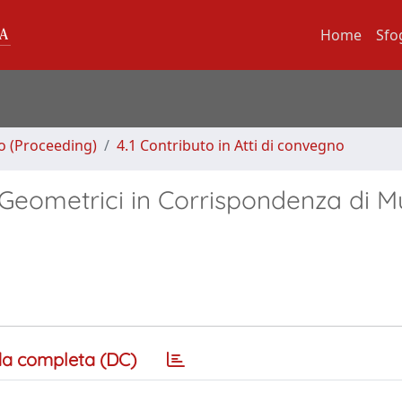
Home
Sfo
no (Proceeding)
4.1 Contributo in Atti di convegno
 Geometrici in Corrispondenza di Mu
a completa (DC)