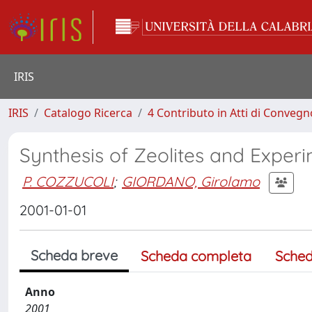
IRIS
IRIS
Catalogo Ricerca
4 Contributo in Atti di Conveg
Synthesis of Zeolites and Exper
P. COZZUCOLI
;
GIORDANO, Girolamo
2001-01-01
Scheda breve
Scheda completa
Sched
Anno
2001