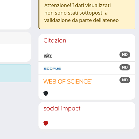
Attenzione! I dati visualizzati
non sono stati sottoposti a
validazione da parte dell'ateneo
Citazioni
ND
ND
ND
social impact