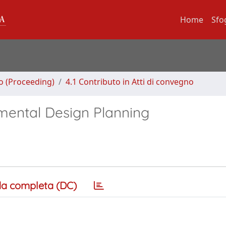
Home
Sfo
no (Proceeding)
4.1 Contributo in Atti di convegno
imental Design Planning
a completa (DC)