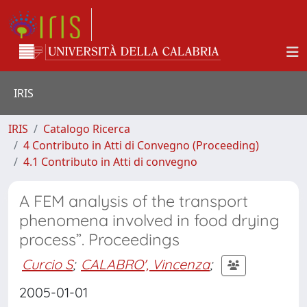
IRIS
IRIS
Catalogo Ricerca
4 Contributo in Atti di Convegno (Proceeding)
4.1 Contributo in Atti di convegno
A FEM analysis of the transport
phenomena involved in food drying
process”. Proceedings
Curcio S
;
CALABRO', Vincenza
;
2005-01-01