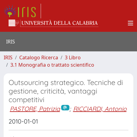
IRIS
IRIS
Catalogo Ricerca
3 Libro
3.1 Monografia o trattato scientifico
Outsourcing strategico. Tecniche di
gestione, criticità, vantaggi
competitivi
PASTORE, Patrizia
;
RICCIARDI, Antonio
2010-01-01