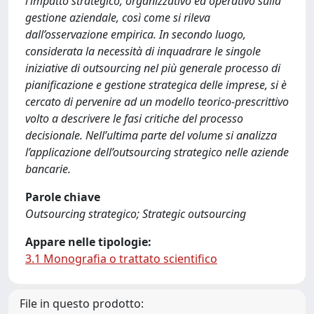
l’impatto strategico, organizzativo ed operativo sulla
gestione aziendale, così come si rileva
dall’osservazione empirica. In secondo luogo,
considerata la necessità di inquadrare le singole
iniziative di outsourcing nel più generale processo di
pianificazione e gestione strategica delle imprese, si è
cercato di pervenire ad un modello teorico-prescrittivo
volto a descrivere le fasi critiche del processo
decisionale. Nell’ultima parte del volume si analizza
l’applicazione dell’outsourcing strategico nelle aziende
bancarie.
Parole chiave
Outsourcing strategico; Strategic outsourcing
Appare nelle tipologie:
3.1 Monografia o trattato scientifico
File in questo prodotto: