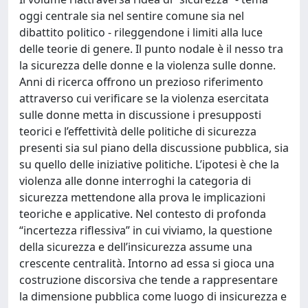
oggi centrale sia nel sentire comune sia nel
dibattito politico - rileggendone i limiti alla luce
delle teorie di genere. Il punto nodale è il nesso tra
la sicurezza delle donne e la violenza sulle donne.
Anni di ricerca offrono un prezioso riferimento
attraverso cui verificare se la violenza esercitata
sulle donne metta in discussione i presupposti
teorici e l’effettività delle politiche di sicurezza
presenti sia sul piano della discussione pubblica, sia
su quello delle iniziative politiche. L’ipotesi è che la
violenza alle donne interroghi la categoria di
sicurezza mettendone alla prova le implicazioni
teoriche e applicative. Nel contesto di profonda
“incertezza riflessiva” in cui viviamo, la questione
della sicurezza e dell’insicurezza assume una
crescente centralità. Intorno ad essa si gioca una
costruzione discorsiva che tende a rappresentare
la dimensione pubblica come luogo di insicurezza e