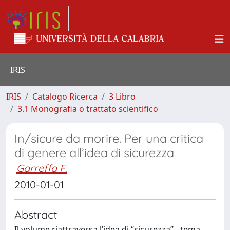
IRIS
IRIS
Catalogo Ricerca
3 Libro
3.1 Monografia o trattato scientifico
In/sicure da morire. Per una critica
di genere all’idea di sicurezza
Garreffa F.
2010-01-01
Abstract
Il volume riattraversa l’idea di “sicurezza” - tema