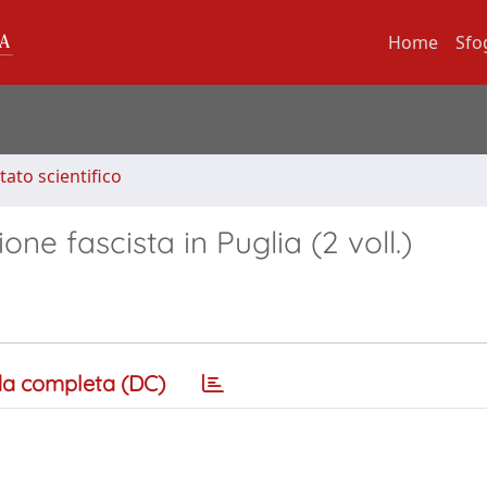
Home
Sfo
tato scientifico
one fascista in Puglia (2 voll.)
a completa (DC)