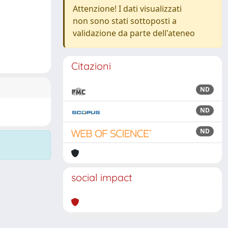
Attenzione! I dati visualizzati
non sono stati sottoposti a
validazione da parte dell'ateneo
Citazioni
ND
ND
ND
social impact