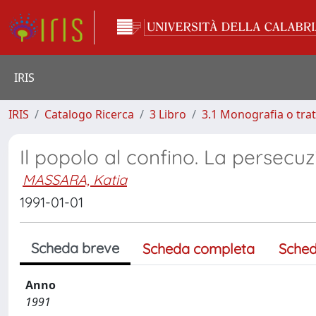
IRIS
IRIS
Catalogo Ricerca
3 Libro
3.1 Monografia o trat
Il popolo al confino. La persecuzi
MASSARA, Katia
1991-01-01
Scheda breve
Scheda completa
Sched
Anno
1991