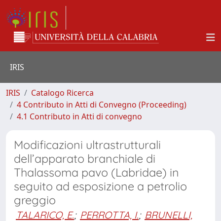
IRIS
IRIS
Catalogo Ricerca
4 Contributo in Atti di Convegno (Proceeding)
4.1 Contributo in Atti di convegno
Modificazioni ultrastrutturali
dell’apparato branchiale di
Thalassoma pavo (Labridae) in
seguito ad esposizione a petrolio
greggio
TALARICO, E.
;
PERROTTA, I.
;
BRUNELLI,